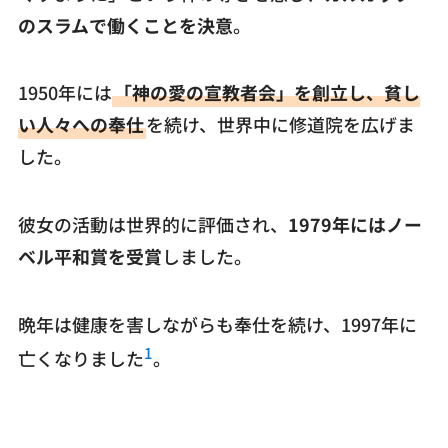
のスラムで働くことを決意
。
1950年には
「神の愛の宣教者会」を創立し、貧し
い人々への奉仕
を続け、世界中に修道院を広げま
した。
彼女の活動は世界的に評価され、
1979年にはノー
ベル平和賞を受賞
しました。
晩年は健康を害しながらも奉仕を続け、1997年に
1
亡くなりました
。