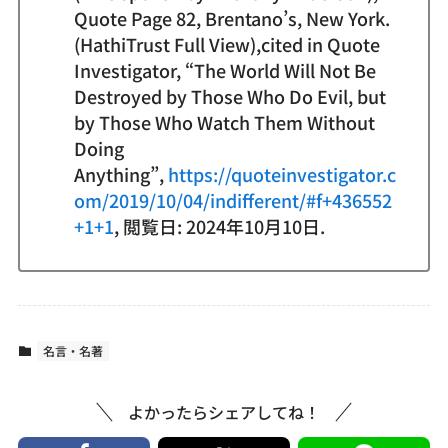
Quote Page 82, Brentano’s, New York.
(HathiTrust Full View),cited in Quote
Investigator, “The World Will Not Be
Destroyed by Those Who Do Evil, but
by Those Who Watch Them Without
Doing
Anything”,
https://quoteinvestigator.c
om/2019/10/04/indifferent/#f+436552
+1+1
, 閲覧日: 2024年10月10日.
名言・名著
よかったらシェアしてね！