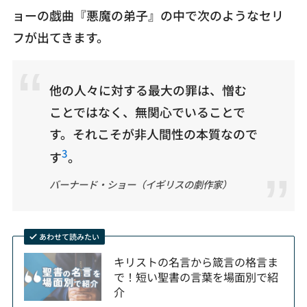
ョーの戯曲『悪魔の弟子』の中で次のようなセリ
フが出てきます。
他の人々に対する最大の罪は、憎む
ことではなく、無関心でいることで
す。それこそが非人間性の本質なので
3
す
。
バーナード・ショー（イギリスの劇作家）
あわせて読みたい
キリストの名言から箴言の格言ま
で！短い聖書の言葉を場面別で紹
介