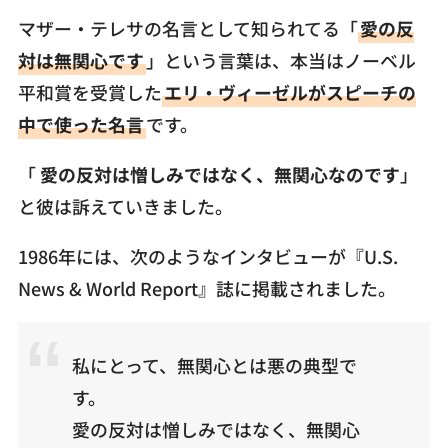
マザー・テレサの名言として知られてる「
愛の反
対は無関心です
」という言葉は、本当はノーベル
平和賞を受賞した
エリ・ヴィーゼルがスピーチの
中で使った名言
です。
「
愛の反対は憎しみではなく、無関心なのです
」
と彼は訴えていきました。
1986年には、次のようなインタビューが『U.S.
News & World Report』誌に掲載されました。
私にとって、無関心とは悪の典型で
す。
愛の反対は憎しみではなく、無関心