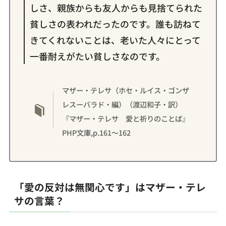
しさ、親族からも友人からも見捨てられた
貧しさの表われだったのです。誰も訪ねて
きてくれないことは、老いた人々にとって
一番耐えがたい貧しさなのです。
マザー・テレサ（ホセ・ルイス・ゴンザ
レスーバラド・編）（渡辺和子・訳）
『マザー・テレサ 愛と祈りのことば』
PHP文庫,p.161〜162
「
愛の反対は無関心です
」は
マザー・テレ
サの言葉
？