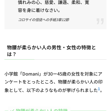
憐れみの心、慈愛、謙遜、柔和、寛
容を身に着けなさい。
コロサイの信徒への手紙3章12節
物腰が柔らかい人の男性・女性の特徴と
は？
小学館「Domani」が30ー45歳の女性を対象にア
ンケートをとったところ、物腰が柔らかい人の印
1
象として、以下のようなものが挙げられました
。
物腰が柔らかい人の特徴