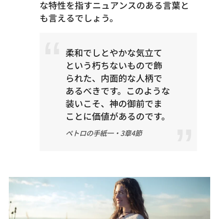
な特性を指すニュアンスのある言葉と
も言えるでしょう。
柔和でしとやかな気立て
という朽ちないもので飾
られた、内面的な人柄で
あるべきです。このような
装いこそ、神の御前でま
ことに価値があるのです。
ペトロの手紙一・3章4節