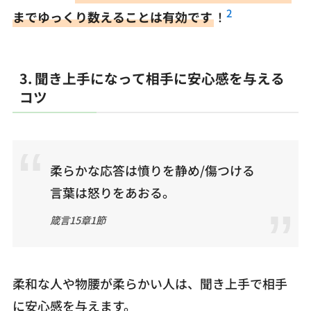
2
までゆっくり数えることは有効です
！
3. 聞き上手になって相手に安心感を与える
コツ
柔らかな応答は憤りを静め/傷つける
言葉は怒りをあおる。
箴言15章1節
柔和な人や物腰が柔らかい人は、聞き上手で相手
に安心感を与えます。