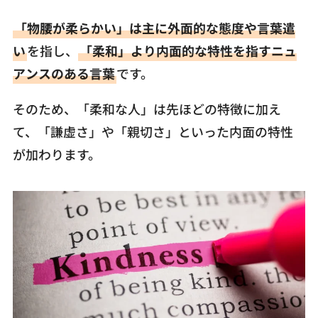
「物腰が柔らかい」は主に外面的な態度や言葉遣
い
を指し、
「柔和」より内面的な特性を指すニュ
アンスのある言葉
です。
そのため、「柔和な人」は先ほどの特徴に加え
て、「謙虚さ」や「親切さ」といった内面の特性
が加わります。