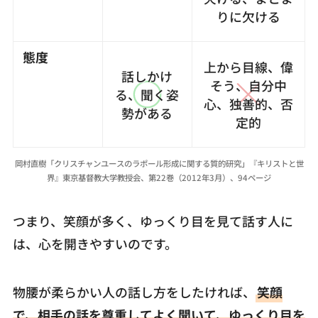
りに欠ける
態度
上から目線、偉
話しかけ
そう、自分中
る、聞く姿
心、独善的、否
勢がある
定的
岡村直樹「クリスチャンユースのラポール形成に関する質的研究」『キリストと世
界』東京基督教大学教授会、第22巻（2012年3月）、94ページ
つまり、笑顔が多く、ゆっくり目を見て話す人に
は、心を開きやすいのです。
物腰が柔らかい人の話し方をしたければ、
笑顔
で、相手の話を尊重してよく聞いて、ゆっくり目を