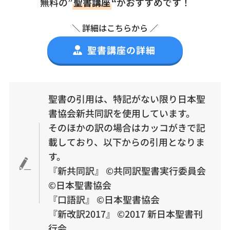
無料の”
聖書講座
“
がおすすめです！
＼ 詳細はこちらから ／
聖書講座の詳細
聖書の引用は、特記がない限り日本聖
書協会新共同訳を使用しています。
そのほかの訳の場合はカッコがきで記
載しており、以下からの引用となりま
す。
『新共同訳』 ©︎共同訳聖書実行委員会
©︎日本聖書協会
『口語訳』 ©︎日本聖書協会
『新改訳2017』 ©2017 新日本聖書刊
行会