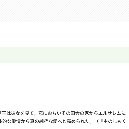
。「王は彼女を見て，恋におちいその田舎の家からエルサレムに
体的な愛情から真の純粋な愛へと高められた」（『主のしもく