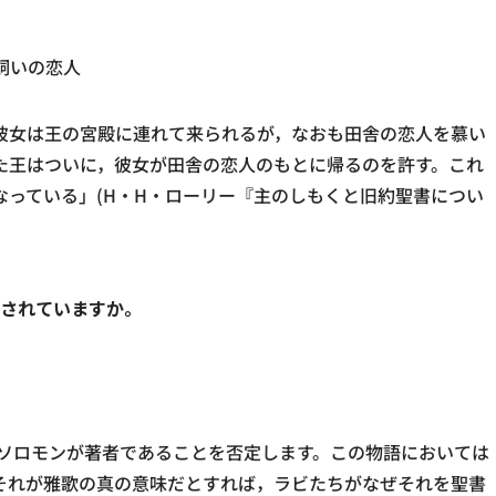
飼いの恋人
彼女は王の宮殿に連れて来られるが，なおも田舎の恋人を慕い
た王はついに，彼女が田舎の恋人のもとに帰るのを許す。これ
っている」(H・H・ローリー『主のしもくと旧約聖書につい
されていますか。
ソロモンが著者であることを否定します。この物語においては
それが雅歌の真の意味だとすれば，ラビたちがなぜそれを聖書