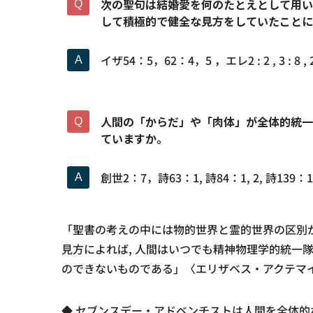
次の聖句は結婚愛を何のたとえとして用い
して積極的で健全な見方をしていたことに
イザ54：5，62：4，5 ，エレ2 : 2 , 3 : 8 , 2
人間の「からだ」や「肉体」が全体的統一
ていますか。
創世2：7，詩63：1, 詩84：1, 2, 詩139：13
「聖書の考えの中には物的世界と霊的世界の区別
見方によれば, 人間はいつでも精神物理学的統一
のできないものである」〈エリザベス・アクテマイ
◆ セブンスデー・アドベンチストは人間を全体