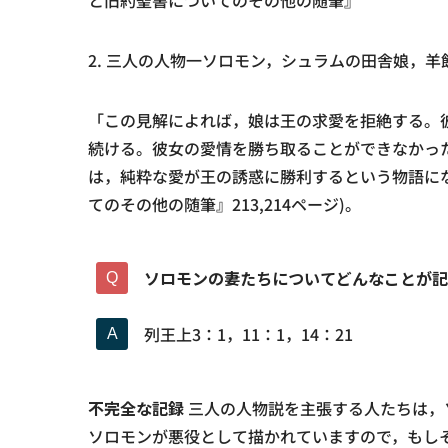
と旧約聖書についてのその他の随筆』
2. 三人の人物一ソロモン，シュラムの田舎娘，羊
「この見解によれば，娘は王の求愛を拒絶する。
続ける。彼女の愛情を勝ち取ることができなかっ
は，純粋な愛が王の誘惑に勝利するという物語にな
てのその他の随筆』213,214ページ)。
ソロモンの妻たちについてどんなことが記
列王上3：1，11：1，14：21
不完全な記録
三人の人物説を主張する人たちは，
ソロモンが悪役として描かれていますので，もし