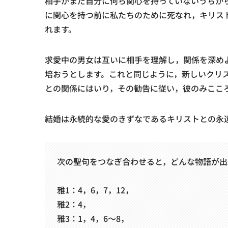
相手がまだ自分に何ら関心を持っていないうちか
に関心を持つ前に私たちのために死なれ，キリス
れます。
求愛中の男女は互いに相手を理解し，関係を深め
培おうとします。これと同じように，新しいクリ
との関係にはいり，その勧告に従い，彼のみここ
結婚は永続的な愛のきずなであるキリストとの永
次の聖句をつなぎ合わせると，どんな物語が出
雅1：4，6，7，12，
雅2：4，
雅3：1，4，6〜8，