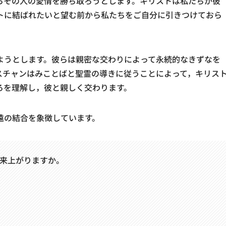
らその人の愛情を勝ち取ろうとします。キリストは私たちが彼
トに結ばれたいと望む前から私たちをご自分に引きつけておら
ようとします。彼らは親密な交わりによって永続的なきずなを
スチャンはみことばと聖霊の導きに従うことによって，キリス
ろを理解し，彼と親しく交わります。
遠の結合を象徴しています。
来上がりますか。