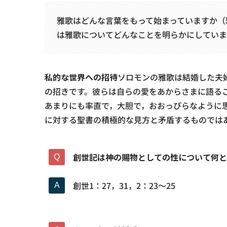
雅歌はどんな言葉をもって始まっていますか（雅1 
は雅歌についてどんなことを明らかにしていま
私的な世界への招待
ソロモンの雅歌は結婚した夫
の招きです。彼らは自らの愛をあからさまに語る
あまりにも率直で，大胆で，おおっぴらなように
に対する聖書の積極的な見方と矛盾するものでは
創世記は神の賜物としての性について何と
創世1：27，31，2：23〜25