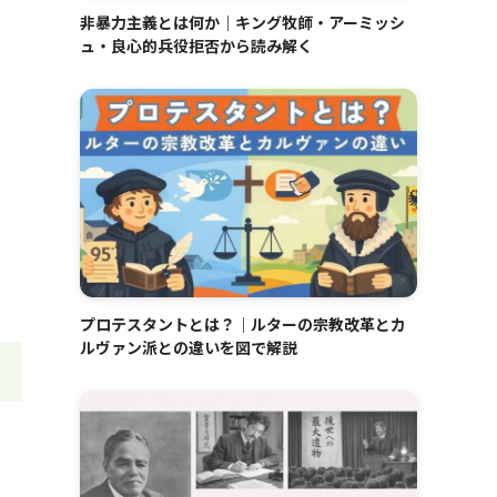
非暴力主義とは何か｜キング牧師・アーミッシ
ュ・良心的兵役拒否から読み解く
プロテスタントとは？｜ルターの宗教改革とカ
ルヴァン派との違いを図で解説