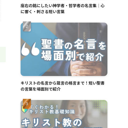
座右の銘にしたい神学者・哲学者の名言集｜心
に響く・刺さる短い言葉
キリストの名言から箴言の格言まで！短い聖書
の言葉を場面別で紹介