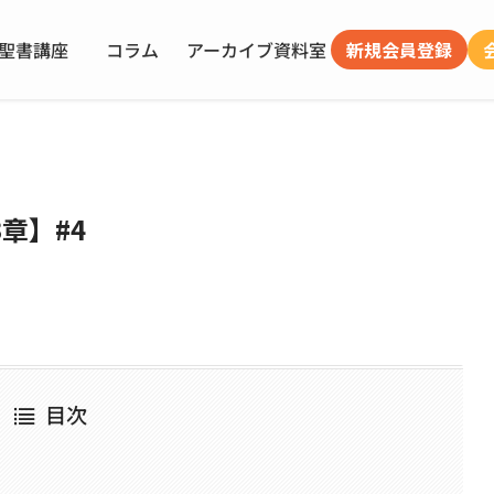
聖書講座
コラム
アーカイブ
資料室
新規会員登録
章】#4
目次