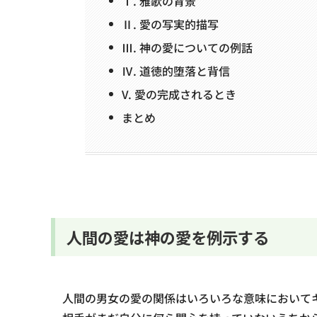
Ⅰ. 雅歌の背景
Ⅱ. 愛の写実的描写
Ⅲ. 神の愛についての例話
Ⅳ. 道徳的堕落と背信
V. 愛の完成されるとき
まとめ
人間の愛は神の愛を例示する
人間の男女の愛の関係はいろいろな意味において