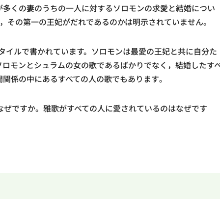
が多くの妻のうちの一人に対するソロモンの求愛と結婚につい
1 ) ｡しかし，その第一の王妃がだれであるのかは明示されていません。
タイルで書かれています。ソロモンは最愛の王妃と共に自分た
ソロモンとシュラムの女の歌であるばかりでなく，結婚したす
間関係の中にあるすべての人の歌でもあります｡
なぜですか。雅歌がすべての人に愛されているのはなぜです