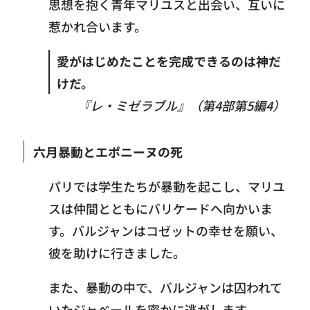
思想を抱く青年マリユスと出会い、互いに
惹かれ合います。
愛がはじめたことを完成できるのは神だ
けだ。
『レ・ミゼラブル』（第4部第5編4）
六月暴動とエポニーヌの死
パリでは学生たちが暴動を起こし、マリユ
スは仲間とともにバリケードへ向かいま
す。バルジャンはコゼットの幸せを願い、
彼を助けに行きました。
また、暴動の中で、バルジャンは囚われて
いたジャベールを密かに逃がします。