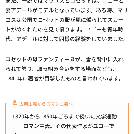
また、一説ではマリユスとコゼットは、ユゴーと
妻アデールがモデルとなっています。ある時、マリ
ユスは公園でコゼットの服が風に煽られてスカー
トがめくれたのを見て憤ります。ユゴーも青年時
代、アデールに対して同様の経験をしていました。
コゼットの母ファンティーヌが、雪を背中に入れ
られて怒り、取っ組み合いをする場面なども、
1841年に著者が目撃したものと言われています。
古典主義からロマン主義へ
1820年から1850年ごろまで続いた文学運動
――ロマン主義。その代表作家がユゴーで