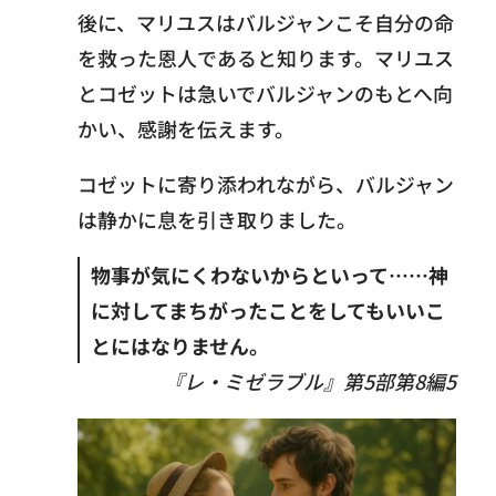
後に、マリユスはバルジャンこそ自分の命
を救った恩人であると知ります。マリユス
とコゼットは急いでバルジャンのもとへ向
かい、感謝を伝えます。
コゼットに寄り添われながら、バルジャン
は静かに息を引き取りました。
物事が気にくわないからといって……
神
に対してまちがったことをしてもいいこ
とにはなりません。
『レ・ミゼラブル』第5部第8編
5