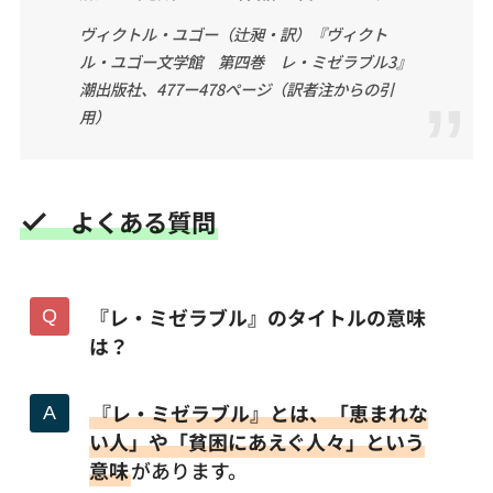
ヴィクトル・ユゴー（辻昶・訳）『ヴィクト
ル・ユゴー文学館 第四巻 レ・ミゼラブル3』
潮出版社、477ー478ページ（訳者注からの引
用）
よくある質問
『レ・ミゼラブル』のタイトルの意味
は？
『レ・ミゼラブル』とは、「恵まれな
い人」や「貧困にあえぐ人々」という
意味
があります。