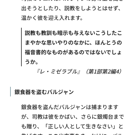
出そうとしたり、説教をしようとはせず、
温かく彼を迎え入れます。
説教も教訓も暗示も与えないこうしたこ
まやかな思いやりのなかに、ほんとうの
福音書的なものがあるのではないでしょ
うか。
『レ・ミゼラブル』（第
1
部第
2
編
4
）
銀食器を盗むバルジャン
銀食器を盗んだバルジャンは捕まります
が、司教は彼をかばい、さらに銀燭台まで
も贈り、「正しい人として生きなさい」と