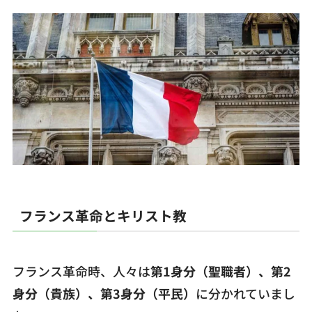
フランス革命とキリスト教
フランス革命時、人々は
第1身分（聖職者）、第2
身分（貴族）、第3身分（平民）
に分かれていまし