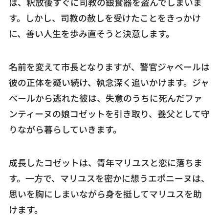
は、釈放後すぐに司教の銀食器を盗んでしまいま
す。しかし、司教の赦しを受けたことをきっかけ
に、善い人生を歩み直そうと決意します。
名前を変えて市長となりますが、警官ジャベールは
彼の正体を疑い続け、執念深く追いかけます。ジャ
ベールから逃れた彼は、失意のうちに死んだファ
ンティーヌの娘コゼットを引き取り、養父として守
りながら暮らしていきます。
成長したコゼットは、青年マリユスと恋に落ちま
す。一方で、マリユスを密かに想うエポニーヌは、
思いを胸にしまいながら身を挺してマリユスを助
けます。