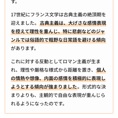
す。
17世紀にフランス文学は古典主義の絶頂期を
迎えました。
古典主義は、大げさな感情表現
を控えて理性を重んじ、特に悲劇などのジャ
ンルでは俗語的で粗野な日常語を避ける傾向
があります。
これに対する反動としてロマン主義が生ま
れ、理性や厳格な様式から距離を置き、
個人
の情熱や想像、内面の感情を積極的に表現し
ようとする傾向が強まりました
。形式的な決
まりよりも、主観的で自由な表現が重んじら
れるようになったのです。