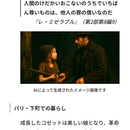
人間のけだかいおこないのうちでいちば
ん尊いものは、他人の罪の償いなのだ
『レ・ミゼラブル』（第2部第8編9）
AIによって生成されたイメージ画像です
パリ・下町での暮らし
成長したコゼットは美しい娘となり、革命