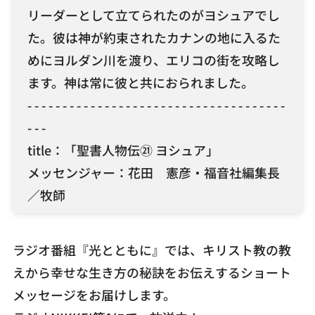
リーダーとして立てられたのがヨシュアでし
お問い合わせ
た。彼は神が約束されたカナンの地に入るた
めにヨルダン川を渡り、エリコの街を攻略し
ます。神は常に彼と共におられました。
- - - - - - - - - - - - - - - - - - - - - - - - - - - - - - - - - - - - -
- - -
title：「聖書人物伝㉑ ヨシュア」
メッセンジャー：花田 憲彦・福音社編集長
／牧師
ラジオ番組『光とともに』では、キリスト教の教
えから幸せな生き方の秘訣をお伝えするショート
メッセージをお届けします。