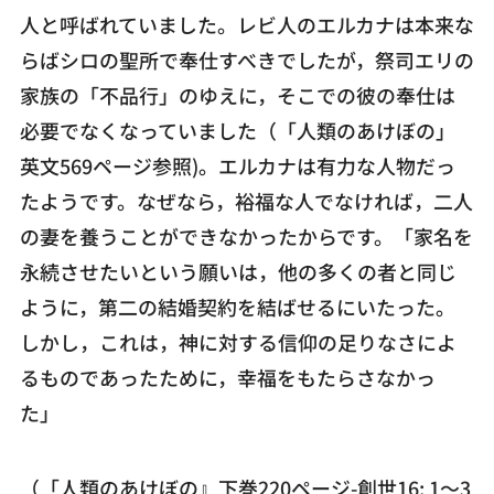
人と呼ばれていました。レビ人のエルカナは本来な
らばシロの聖所で奉仕すべきでしたが，祭司エリの
家族の「不品行」のゆえに，そこでの彼の奉仕は
必要でなくなっていました（「人類のあけぼの」
英文569ページ参照)。エルカナは有力な人物だっ
たようです。なぜなら，裕福な人でなければ，二人
の妻を養うことができなかったからです。「家名を
永続させたいという願いは，他の多くの者と同じ
ように，第二の結婚契約を結ばせるにいたった。
しかし，これは，神に対する信仰の足りなさによ
るものであったために，幸福をもたらさなかっ
た」
（「人類のあけぼの』下巻220ページ-創世16: 1～3