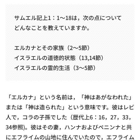
サムエル記上1：1～18は，次の点について
どんなことを教えていますか。
エルカナとその家族（2～5節）
イスラエルの道徳的状態（13,14節）
イスラエルの霊的生活（3～5節）
「エルカナ」という名前は，「神はあがなわれた」
または「神は造られた」という意味です。彼はレビ
人で，コラの子孫でした（歴代上6：16，27，33，
34参照)。彼はその妻，ハンナおよびペニンナと共
にエフライムの山地に住んでいたので，エフライム