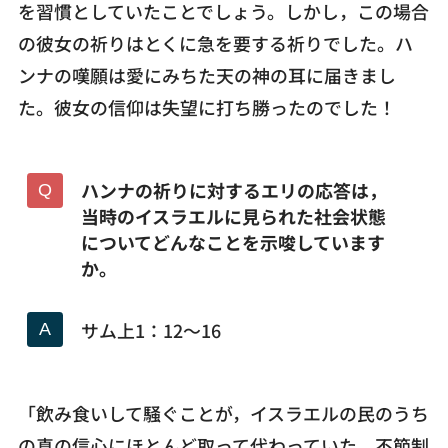
を習慣としていたことでしょう。しかし，この場合
の彼女の祈りはとくに急を要する祈りでした。ハ
ンナの嘆願は愛にみちた天の神の耳に届きまし
た。彼女の信仰は失望に打ち勝ったのでした！
ハンナの祈りに対するエリの応答は，
当時のイスラエルに見られた社会状態
についてどんなことを示唆しています
か。
サム上1：12～16
「飲み食いして騒ぐことが，イスラエルの民のうち
の真の信心にほとんど取って代わっていた。不節制