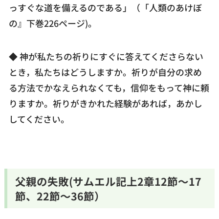
っすぐな道を備えるのである」（「人類のあけぼ
の』下巻226ページ)。
◆ 神が私たちの祈りにすぐに答えてくださらない
とき，私たちはどうしますか。祈りが自分の求め
る方法でかなえられなくても，信仰をもって神に頼
りますか。祈りがきかれた経験があれば，あかし
してください。
父親の失敗(サムエル記上2章12節〜17
節、22節〜36節）