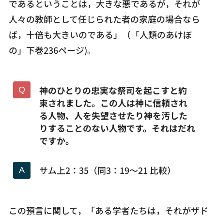
であるということは，大きな悪であるが，それが
人々の教師として任じられた者の家庭の場合なら
ば，十倍も大きいのである」（「人類のあけぼ
の」下巻236ページ)。
神のひとりの忠実な祭司を起こすと約
束されました。この人は神に信頼され
る人物、人を失望させたり神を汚した
りすることのない人物です。それはだれ
ですか。
サム上2：35（同3：19～21 比較）
この預言に関して，「ある学者たちは，それがザド