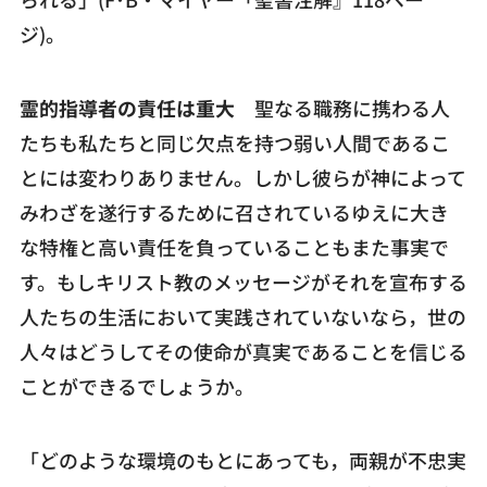
ジ)。
霊的指導者の責任は重大
聖なる職務に携わる人
たちも私たちと同じ欠点を持つ弱い人間であるこ
とには変わりありません。しかし彼らが神によって
みわざを遂行するために召されているゆえに大き
な特権と高い責任を負っていることもまた事実で
す。もしキリスト教のメッセージがそれを宣布する
人たちの生活において実践されていないなら，世の
人々はどうしてその使命が真実であることを信じる
ことができるでしょうか。
「どのような環境のもとにあっても，両親が不忠実