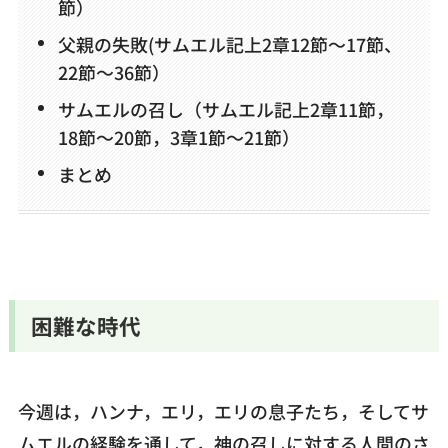
節）
お問い合わせ
父親の失敗(サムエル記上2章12節〜17節、
22節〜36節）
サムエルの召し（サムエル記上2章11節，
18節～20節，3章1節～21節）
まとめ
困難な時代
今週は，ハンナ，エリ，エリの息子たち，そしてサ
ムエルの経験を通して，神の召しに対する人間のさ