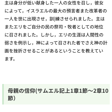
主は身分が低い献身した一人の女性を召し，彼女
によって，イスラエルの最大の預言者また改革者の
一人を世に出現させ，訓|練させられました。主は
またエリをご自分の民の祭司・牧者としての地位
に召されました。しかし，エリの生涯は人間性の
弱さを例示し，神によって召された者でさえ神の計
画を挫折させることがあるということを教えてい
ます。
母親の信仰(サムエル記上1章1節～2章10
節）