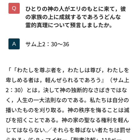
ひとりの神の人がエリのもとに来て，彼
の家族の上に成就するであろうどんな
霊的真理について預言しましたか。
サム上2：30～36
「「わたしを尊ぶ者を，わたしは尊び，わたしを
卑しめる者は，軽んぜられるであろう』（サム上
2：30）とは，決して神の独断的なさばきではな
く，人生の一大法則なのである。私たちは自分の
播いたものを刈り取る。神の秩序を悔ることは滅
びを招くことである。神の家の聖なる権利を軽ん
じてはならない.／それらを尊ばない者たちは罰せ
られる」(F･B・マイヤー「聖書注解』118ペー