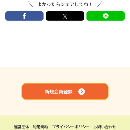
よかったらシェアしてね！
新規会員登録
運営団体
利用規約
プライバシーポリシー
お問い合わせ