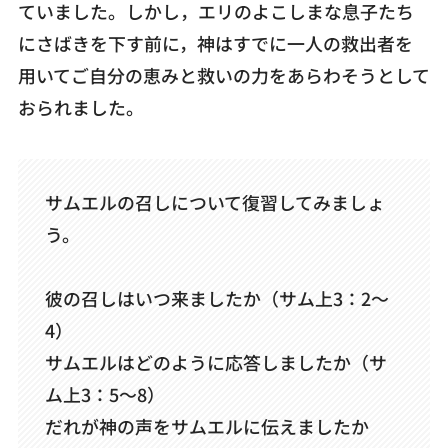
ていました。しかし，エリのよこしまな息子たち
にさばきを下す前に，神はすでに一人の救出者を
用いてご自分の恵みと救いの力をあらわそうとして
おられました。
サムエルの召しについて復習してみましょ
う。
彼の召しはいつ来ましたか（サム上3：2～
4）
サムエルはどのように応答しましたか（サ
ム上3：5～8）
だれが神の声をサムエルに伝えましたか