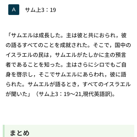
サム上3：19
「サムエルは成長した。主は彼と共におられ，彼
の語るすべてのことを成就された。そこで，国中の
イスラエルの民は，サムエルがたしかに主の預言
者であることを知った。主はさらにシロでもご自
身を啓示し，そこでサムエルにあらわれ，彼に語
られた。サムエルが語るとき，すべてのイスラエル
が聞いた」（サム上3：19～21,現代英語訳)。
まとめ