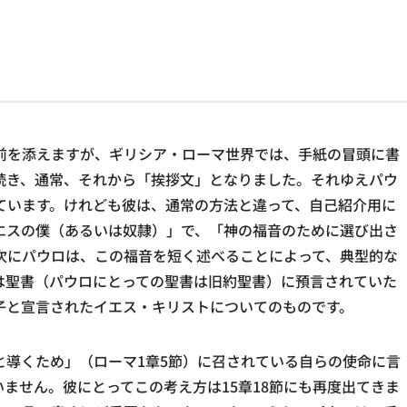
前を添えますが、ギリシア・ローマ世界では、手紙の冒頭に書
続き、通常、それから「挨拶文」となりました。それゆえパウ
ています。けれども彼は、通常の方法と違って、自己紹介用に
エスの僕（あるいは奴隷）」で、「神の福音のために選び出さ
次にパウロは、この福音を短く述べることによって、典型的な
は聖書（パウロにとっての聖書は旧約聖書）に預言されていた
子と宣言されたイエス・キリストについてのものです。
と導くため」（ローマ1章5節）に召されている自らの使命に言
ません。彼にとってこの考え方は15章18節にも再度出てきま