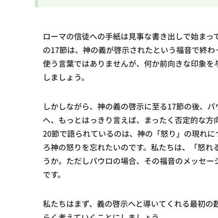
ローマの信徒への手紙は見事な書き出しで始まって
の17節は、神の義が啓示されたという福音で終
使う言葉ではありませんが、何か前向きな印象を
しましょう。
しかしながら、神の義の啓示に至る17節の後、
へ、もっとはっきり言えば、まったく否定的な方向
20節で語られているのは、神の「怒り」の現れ
ろ神の怒りを忘れたいのです。私たちは、「怒れ
うか。ただしパウロの場合、その福音のメッセー
です。
私たちはまず、義の啓示へと導いてくれる最初の
らく考えていくことにしましょう。