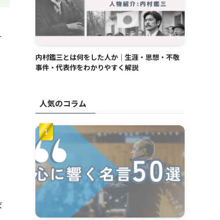
そ
内村鑑三とは何をした人か｜生涯・思想・不敬
事件・代表作をわかりやすく解説
人気のコラム
ば