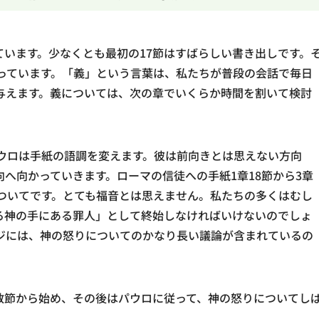
います。少なくとも最初の17節はすばらしい書き出しです。
わっています。「義」という言葉は、私たちが普段の会話で毎日
与えます。義については、次の章でいくらか時間を割いて検討
パウロは手紙の語調を変えます。彼は前向きとは思えない方向
へ向かっていきます。ローマの信徒への手紙1章18節から3章
についてです。とても福音とは思えません。私たちの多くはむし
る神の手にある罪人」として終始しなければいけないのでしょ
ジには、神の怒りについてのかなり長い議論が含まれているの
数節から始め、その後はパウロに従って、神の怒りについてし