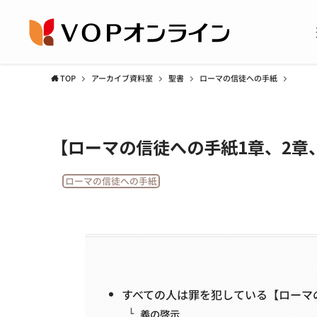
TOP
アーカイブ資料室
聖書
ローマの信徒への手紙
【ローマの信徒への手紙1章、2章
ローマの信徒への手紙
すべての人は罪を犯している【ローマ
義の啓示