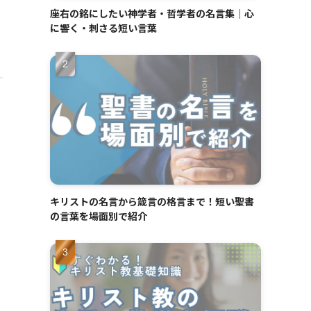
座右の銘にしたい神学者・哲学者の名言集｜心
に響く・刺さる短い言葉
キリストの名言から箴言の格言まで！短い聖書
の言葉を場面別で紹介