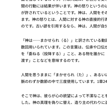
間の行動には結果が伴います。神の怒りというの
が許されているということです。神は、人間をそ
ます。神の怒りとは、人間に対する神の直接的行
のです。古い諺を引用するなら、神は、人間が自
「神は……まかせられ（る）」と訳されている動
数回用いられています。この言葉は、伝承や口伝
を「委ねる（投降する）」こと、ある物を誰かに
渡す」ことなどを意味するのです。
人間を思うままに「まかせられ（た）」、あるい
脈のわずか数節の中で三度使用しています。1章24
そこで神は、彼らが心の欲望によって不潔なこと
した。神の真理を偽りに替え、造り主の代わりに