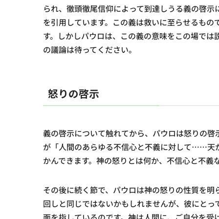
られ、徹頭徹尾信仰によって到達しうる義の啓示
を引用しています。この義は救いに至らせるもの
す。しかしパウロは、この義の意味をこの場では
の議論は待ってください。
怒りの啓示
義の啓示について触れてから、パウロは怒りの啓
が「人間のあらゆる不信心と不義に対して……天
かんできます。神の怒りとは何か、不信心と不義
その後に続く節で、パウロは神の怒りの性質を明
回しと同じではないかもしれませんが、彼にとっ
面を指しているのです。神は人間に、ご自分を受