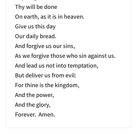
Thy will be done
On earth, as it is in heaven.
Give us this day
Our daily bread.
And forgive us our sins,
As we forgive those who sin against us.
And lead us not into temptation,
But deliver us from evil:
For thine is the kingdom,
And the power,
And the glory,
Forever. Amen.