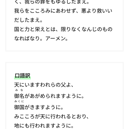
く、我らの罪をもゆるしたまえ。
我らをこころみにあわせず、悪より救いい
だしたまえ。
国と力と栄えとは、限りなくなんじのもの
なればなり。アーメン。
口語訳
天にいますわれらの父よ、
みな
御名
があがめられますように。
みくに
御国
がきますように。
みこころが天に行われるとおり、
地にも行われますように。