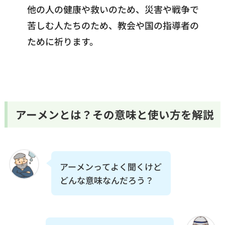
他の人の健康や救いのため、災害や戦争で
苦しむ人たちのため、教会や国の指導者の
ために祈ります。
アーメンとは？その意味と使い方を解説
アーメンってよく聞くけど
どんな意味なんだろう？