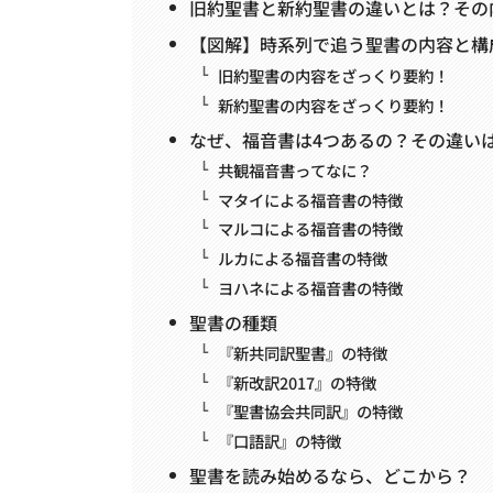
旧約聖書と新約聖書の違いとは？その
【図解】時系列で追う聖書の内容と構
旧約聖書の内容をざっくり要約！
新約聖書の内容をざっくり要約！
なぜ、福音書は4つあるの？その違い
共観福音書ってなに？
マタイによる福音書の特徴
マルコによる福音書の特徴
ルカによる福音書の特徴
ヨハネによる福音書の特徴
聖書の種類
『新共同訳聖書』の特徴
『新改訳2017』の特徴
『聖書協会共同訳』の特徴
『口語訳』の特徴
聖書を読み始めるなら、どこから？