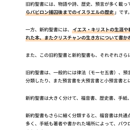
旧約聖書には、物語や詩、歴史、預言が多く載っ
らバビロン捕囚後までのイスラエルの歴史
」です
一方、新約聖書には、
イエス・キリストの生涯や
れた本、またクリスチャンの生き方について書か
また、この旧約聖書と新約聖書も、それぞれさら
旧約聖書は、一般的には律法（モーセ五書）、預
分類したり、また預言書を大預言書と小預言書と
新約聖書は大きく分けて、福音書、歴史書、手紙
新約聖書もさらに細く分類すると、福音書は共通
多く、手紙も著者や書かれた場所によって、パウ