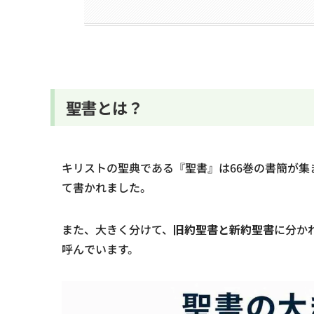
聖書とは？
キリストの聖典である『聖書』は66巻の書簡が集ま
て書かれました。
また、大きく分けて、
旧約聖書と新約聖書
に分か
呼んでいます。