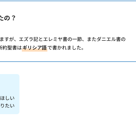
たの？
ますが、エズラ記とエレミヤ書の一節、またダニエル書の
新約聖書は
ギリシア語
で書かれました。
ほしい
りたい