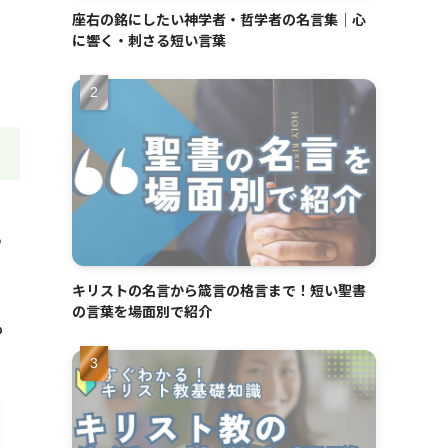
座右の銘にしたい神学者・哲学者の名言集｜心
に響く・刺さる短い言葉
っ
キリストの名言から箴言の格言まで！短い聖書
の言葉を場面別で紹介
も