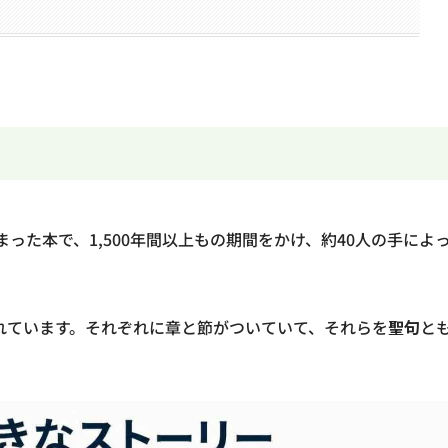
った本で、1,500年間以上もの期間をかけ、約40人の手によ
れています。それぞれに章と節がついていて、それらを
聖句
と