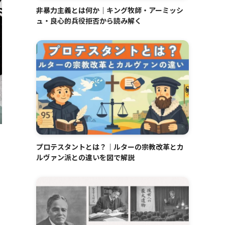
非暴力主義とは何か｜キング牧師・アーミッシ
ュ・良心的兵役拒否から読み解く
プロテスタントとは？｜ルターの宗教改革とカ
ルヴァン派との違いを図で解説