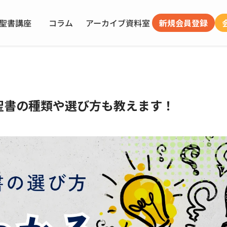
聖書講座
コラム
アーカイブ
資料室
新規会員登録
聖書の種類や選び方も教えます！