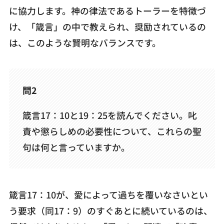
に協力します。神の律法であるトーラーを特徴づ
け、「箴言」の中で教えられ、奨励されているの
は、このような賢明なバランスです。
問2
箴言17：10と19：25を読んでください。叱
責や懲らしめの必要性について、これらの聖
句は何と言っていますか。
箴言17：10が、愛によって過ちを覆いなさいとい
う要求（同17：9）のすぐあとに続いているのは、