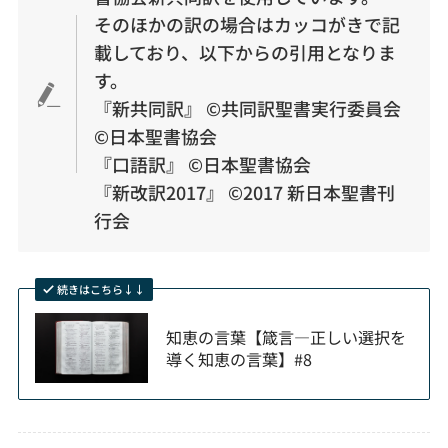
そのほかの訳の場合はカッコがきで記
載しており、以下からの引用となりま
す。
『新共同訳』 ©︎共同訳聖書実行委員会
©︎日本聖書協会
『口語訳』 ©︎日本聖書協会
『新改訳2017』 ©2017 新日本聖書刊
行会
続きはこちら↓↓
知恵の言葉【箴言―正しい選択を
導く知恵の言葉】#8