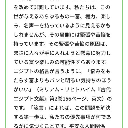
を改めて非難しています。私たちは、この
世が与えるあらゆるもの—富、権力、楽し
み、名声—を持っているように見えるかも
しれませんが、その裏側には緊張や苦悩を
持っています。その緊張や苦悩の原因は、
まさに人々が手に入れようと懸命に努力し
ている富や楽しみの可能性すらあります。
エジプトの格言が言うように、「悩みをも
たらす富よりもパンと明るい気持ちのほう
がいい」（ミリアム・リヒトハイム『古代
エジプト文献』第2巻156ページ、英文）の
です。「箴言」によれば、この問題を解決
する第一歩は、私たちの優先事項が何であ
るかに気づくことです。平安な人間関係