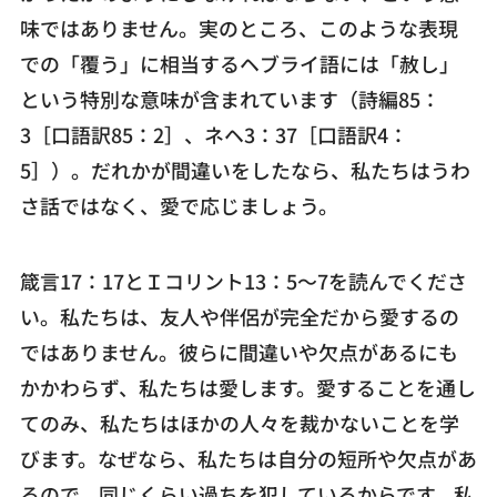
味ではありません。実のところ、このような表現
での「覆う」に相当するヘブライ語には「赦し」
という特別な意味が含まれています（詩編85：
3［口語訳85：2］、ネヘ3：37［口語訳4：
5］）。だれかが間違いをしたなら、私たちはうわ
さ話ではなく、愛で応じましょう。
箴言17：17とＩコリント13：5～7を読んでくださ
い。私たちは、友人や伴侶が完全だから愛するの
ではありません。彼らに間違いや欠点があるにも
かかわらず、私たちは愛します。愛することを通し
てのみ、私たちはほかの人々を裁かないことを学
びます。なぜなら、私たちは自分の短所や欠点があ
るので、同じくらい過ちを犯しているからです。私