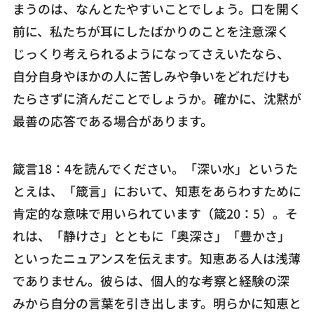
まうのは、なんとたやすいことでしょう。口を開く
前に、私たちが耳にしたばかりのことを注意深く
じっくり考えられるようになってさえいたなら、
自分自身やほかの人に苦しみや争いをどれだけも
たらさずに済んだことでしょうか。確かに、沈黙が
最善の応答である場合があります。
箴言18：4を読んでください。「深い水」というた
とえは、「箴言」において、知恵をあらわすために
肯定的な意味で用いられています（箴20：5）。そ
れは、「静けさ」とともに「奥深さ」「豊かさ」
といったニュアンスを伝えます。知恵ある人は浅薄
でありません。彼らは、個人的な考察と経験の深
みから自分の言葉を引き出します。明らかに知恵と