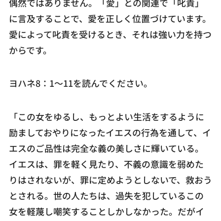
偶然ではありません。「愛」との関連で「叱責」
に言及することで、愛を正しく位置づけています。
愛によって叱責を受けるとき、それは強い力を持つ
からです。
ヨハネ8：1～11を読んでください。
「この女をゆるし、もっとよい生活をするように
励ましておやりになったイエスの行為を通して、イ
エスのご品性は完全な義の美しさに輝いている。
イエスは、罪を軽く見たり、不義の意識を弱めた
りはされないが、罪に定めようとしないで、救おう
とされる。世の人たちは、過失を犯しているこの
女を軽蔑し嘲笑することしかしなかった。だがイ