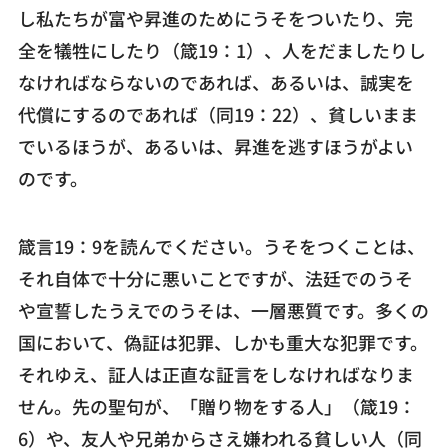
し私たちが富や昇進のためにうそをついたり、完
全を犠牲にしたり（箴19：1）、人をだましたりし
なければならないのであれば、あるいは、誠実を
代償にするのであれば（同19：22）、貧しいまま
でいるほうが、あるいは、昇進を逃すほうがよい
のです。
箴言19：9を読んでください。うそをつくことは、
それ自体で十分に悪いことですが、法廷でのうそ
や宣誓したうえでのうそは、一層悪質です。多くの
国において、偽証は犯罪、しかも重大な犯罪です。
それゆえ、証人は正直な証言をしなければなりま
せん。先の聖句が、「贈り物をする人」（箴19：
6）や、友人や兄弟からさえ嫌われる貧しい人（同