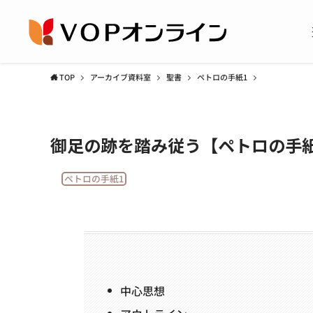
TOP
アーカイブ資料室
聖書
ペトロの手紙1
御足の跡を踏み従う【ペトロの手紙
ペトロの手紙1
中心思想