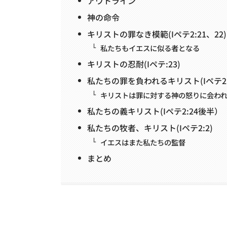
アウトライン
神の命令
キリストの罪なき模範(Iペテ2:21、22)
私たちもイエスに似る者となる
キリストの忍耐(Iペテ:23)
私たちの罪を負われるキリスト(Iペテ2
キリストは罪に対する神の怒りに会わ
私たちの義キリスト(Iペテ2:24後半）
私たちの牧者、キリスト(Iペテ2:2)
イエスはまた私たちの監督
まとめ