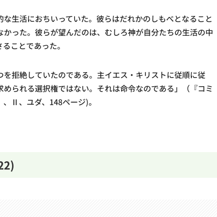
的な生活におちいっていた。彼らはだれかのしもべとなること
なかった。彼らが望んだのは、むしろ神が自分たちの生活の中
さることであった。
つを拒絶していたのである。主イエス・キリストに従順に従
求められる選択権ではない。それは命令なのである」（『コミ
、Ⅱ、ユダ、148ページ)。
2)