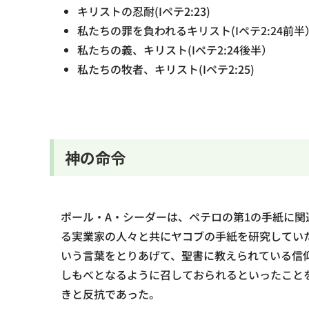
キリストの忍耐(Iペテ2:23)
私たちの罪を負われるキリスト(Iペテ2:24前半
私たちの義、キリスト(Iペテ2:24後半）
私たちの牧者、キリスト(Iペテ2:25)
神の命令
ポール・A・シーダーは、ペテロの第1の手紙に
る実業家の人々と共にヤコブの手紙を研究してい
いう言葉をとりあげて、聖書に教えられている信
しもべとなるように召しておられるといったこと
きと反抗であった。