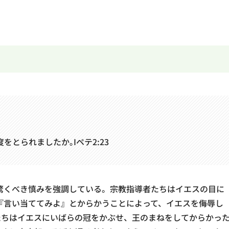
とられましたか｡Iペテ2:23
驚くべき慎みを強調している。宗教指導者たちはイエスの目に
『言い当ててみよ』とからかうことによって、イエスを侮辱し
の兵士たちはイエスにいばらの冠をかぶせ、王のまねをしてからかっ