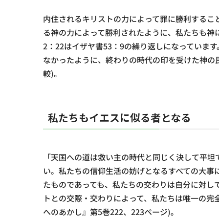
内住されるキリストの力によって罪に勝利するこ
る神の力によって勝利されたように、私たちも神
2：22はイザヤ書53：9の繰り返しになってい
なかったように、終わりの時代の印を受けた神の民
較)｡
私たちもイエスに似る者となる
「天国への道は救い主の時代と同じく決して平坦
い。私たちの信仰生活の妨げとなるすべての大事
たものであっても、私たちの交わりは自分に対し
トとの交際・交わりによって、私たちは唯一の完
へのあかし』第5巻222、223ページ)｡