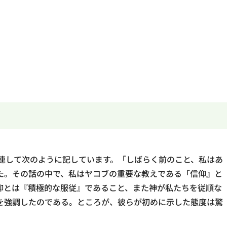
）
関連して次のように記しています。「しばらく前のこと、私はあ
た。その話の中で、私はヤコブの重要な教えである「信仰』と
仰とは『積極的な服従』であること、また神が私たちを従順な
を強調したのである。ところが、彼らが初めに示した態度は驚