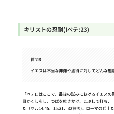
キリストの忍耐(Iペテ:23)
質問3
イエスは不当な非難や虐待に対してどんな態度を
「ペテロはここで、最後の試みにおけるイエスの
目かくしをし、つばを吐きかけ、こぶしで打ち、
た（マル14:45、15:31、32参照)。ローマ