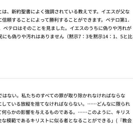
とは、新約聖書によく強調されている教えです。イエスが父な
に信頼することによって勝利することができます。ペテロ第1．
ます。ペテロはそのことを見ました。イエスのうちに偽りや汚れが
にも偽りや汚れはありません（黙示7：3を黙示14：1、5と比
ではない。私たちのすべての罪が取り除かれなければならな
にしている放縦を捨てなければならない。……どんなに限られ
て何らかの影響を与えるものである。……このように、キリス
全な模範であるキリストに似る者となることができる」(『教会