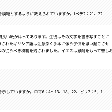
模範とするように教えられていますか。Iペテ2：21、22
細長い紙がはってあります。生徒はその文字を書き写すことに
訳されたギリシア語は注意深く手本に倣う子供を思い起こさせ
ちの従うべき模範を残されました。イエスは忍耐をもって苦し
していますか。ロマ6：4～13、18、22、ピリ2：5、1