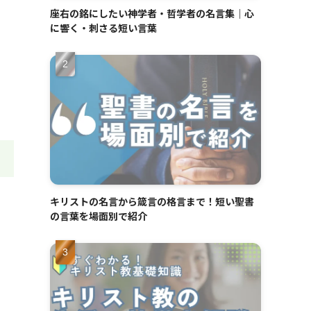
座右の銘にしたい神学者・哲学者の名言集｜心
に響く・刺さる短い言葉
キリストの名言から箴言の格言まで！短い聖書
の言葉を場面別で紹介