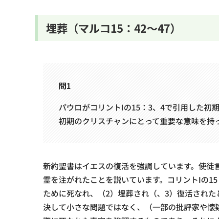
埋葬（マルコ15：42～47）
問1
パウロがコリントIの15：3、4で引用した
初期のクリスチャンにとって重要な意味を持
新約聖書はイエスの復活を強調しています。使徒
霊を注がれたことを説いています。コリントIの1
ために死なれ、（2）埋葬され（、3）復活され
決して小さな問題ではなく、（一部の批評家や懐