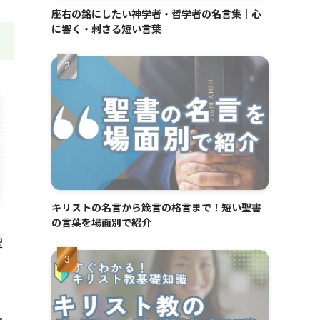
座右の銘にしたい神学者・哲学者の名言集｜心
に響く・刺さる短い言葉
キリストの名言から箴言の格言まで！短い聖書
の言葉を場面別で紹介
聖