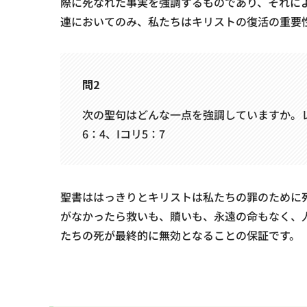
際に死なれた事実を強調するものであり、それに
連においてのみ、私たちはキリストの復活の重要
問2
次の聖句はどんな一点を強調していますか。レビ1
6：4、Iコリ5：7
聖書ははっきりとキリストは私たちの罪のために
がなかったら救いも、贖いも、永遠の命もなく、
たちの死が最終的に無効となることの保証です。