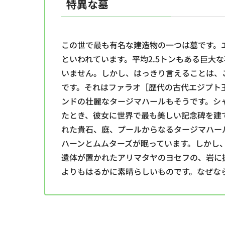
特異な墓
この世で最も有名な建造物の一つは墓です。エ
といわれています。平均2.5トンもある巨大
いません。しかし、はっきり言えることは、
です。それはファラオ［歴代の古代エジプト
ンドの壮麗なタージマハールもそうです。シ
たとき、彼女に世界で最も美しい記念碑を建
れた貴石、庭、プールからなるタージマハー
ハーンとムムターズが眠っています。しかし
遺体が置かれたアリマタヤのヨセフの、岩に
よりもはるかに素晴らしいものです。なぜな