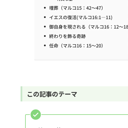
埋葬（マルコ15：42～47）
イエスの復活(マルコ16:1―11)
御自身を現される（マルコ16：12～1
終わりを飾る奇跡
任命（マルコ16：15～20）
この記事のテーマ