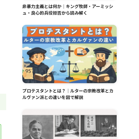
非暴力主義とは何か｜キング牧師・アーミッシ
ュ・良心的兵役拒否から読み解く
プロテスタントとは？｜ルターの宗教改革とカ
ルヴァン派との違いを図で解説