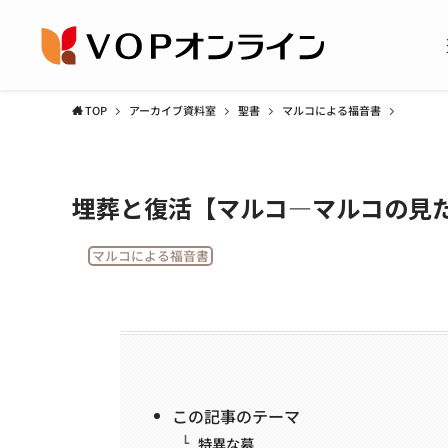
TOP
アーカイブ資料室
聖書
マルコによる福音書
埋葬と復活【マルコ—マルコの見た
マルコによる福音書
この記事のテーマ
特異な墓