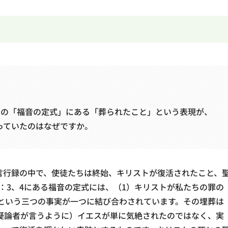
初期の「福音の定式」にある「葬られたこと」という表現が、
っていたのはなぜですか。
言行録の中で、使徒たちは終始、キリストが復活されたこと、
5：3、4にある福音の定式には、（1）キリストが私たちの罪の
たという三つの事実が一つに結び合わされています。その埋葬は
疑論者が言うように）イエスが単に気絶されたのではなく、実