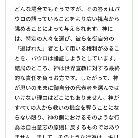
どんな場合でもそうですが、その答えはパ
ウロの語っていることをより広い視点から
眺めることによって与えられます。神に
は、特定の人々を選び、彼らを御自分の
「選ばれた」者として用いる権利があるこ
とを、パウロは論証しようとしています。
結局のところ、神は世界宣教に対する最終
的な責任を負うお方です。したがって、神
が思いのままに御自分の代表者を選んでは
いけない理由はどこにもありません。神が
すべての人から救いの機会を奪うことにな
らない限り、神の側におけるそのような行
為は自由意志の原則に反するものではあり
ません。まして、そのような行為は、キリ