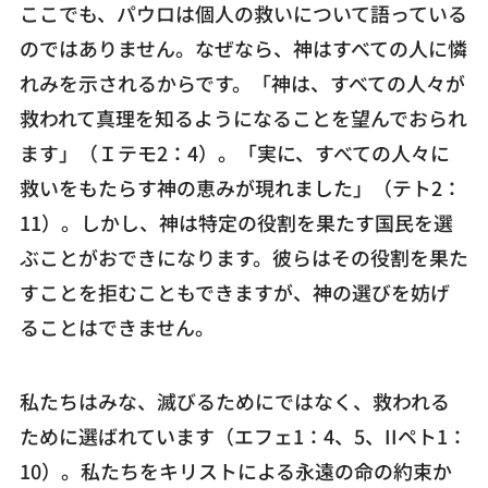
ここでも、パウロは個人の救いについて語っている
のではありません。なぜなら、神はすべての人に憐
れみを示されるからです。「神は、すべての人々が
救われて真理を知るようになることを望んでおられ
ます」（Ｉテモ2：4）。「実に、すべての人々に
救いをもたらす神の恵みが現れました」（テト2：
11）。しかし、神は特定の役割を果たす国民を選
ぶことがおできになります。彼らはその役割を果た
すことを拒むこともできますが、神の選びを妨げ
ることはできません。
私たちはみな、滅びるためにではなく、救われる
ために選ばれています（エフェ1：4、5、IIペト1：
10）。私たちをキリストによる永遠の命の約束か