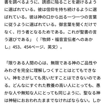
書を調べるように、誘惑に陥ることを避けるよう
に選ばれている。彼は信仰を持ち続けるように選
ばれている。彼は神の口から出る一つ一つの言葉
に従うように選ばれている。御言葉を聞くだけで
なく、行う者となるためである。これが聖書の言
う選びである」（『牧師・福音宣伝者へのあか
し』453、454ページ、英文）。
「限りある人間の心は、無限である神のご品性や
みわざを完全に理解しつくすことはとてもできな
い。神をさがしても見いだすことはできないのであ
る。どんなにすぐれた教養の高い人にとっても、愚
かな人や無知な人にとっても同じように、聖なる神
は神秘におおわれたままでなければならない。しか