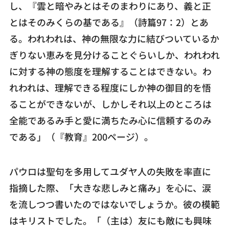
し、『雲と暗やみとはそのまわりにあり、義と正
とはそのみくらの基である』（詩篇97：2）とあ
る。われわれは、神の無限な力に結びついているか
ぎりない恵みを見分けることぐらいしか、われわれ
に対する神の態度を理解することはできない。わ
れわれは、理解できる程度にしか神の御目的を悟
ることができないが、しかしそれ以上のところは
全能であるみ手と愛に満ちたみ心に信頼するのみ
である」（『教育』200ページ）。
パウロは聖句を多用してユダヤ人の失敗を率直に
指摘した際、「大きな悲しみと痛み」を心に、涙
を流しつつ書いたのではないでしょうか。彼の模範
はキリストでした。「（主は）友にも敵にも興味