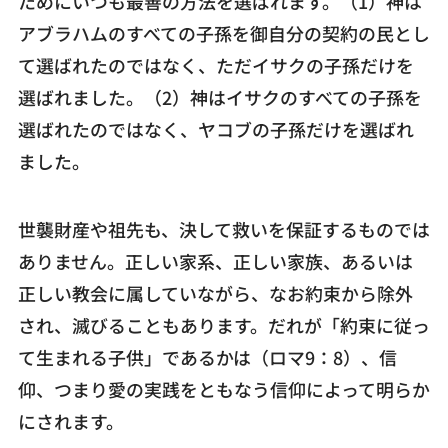
ためにいつも最善の方法を選ばれます。（1）神は
アブラハムのすべての子孫を御自分の契約の民とし
て選ばれたのではなく、ただイサクの子孫だけを
選ばれました。（2）神はイサクのすべての子孫を
選ばれたのではなく、ヤコブの子孫だけを選ばれ
ました。
世襲財産や祖先も、決して救いを保証するものでは
ありません。正しい家系、正しい家族、あるいは
正しい教会に属していながら、なお約束から除外
され、滅びることもあります。だれが「約束に従っ
て生まれる子供」であるかは（ロマ9：8）、信
仰、つまり愛の実践をともなう信仰によって明らか
にされます。