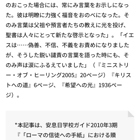
のおこった場合には、常にみ言葉をお示しになっ
た。彼は明瞭に力強く福音をおのべになった。そ
のみ言葉は父祖や預言者たちの教えに光を投げ、
聖書は人々にとって新たな啓示となった」。「イエ
スは……偽善、不信、不義をお責めになりました
が、そうした鋭い譴責の言葉を語った時にも、そ
のみ声は涙にふるえていました」（『ミニストリ
ー・オブ・ヒーリング2005』20ページ）『キリス
トへの道』6ページ、『希望への光』1936ペー
ジ）。
*本記事は、安息日学校ガイド2010年3期
『「ローマの信徒への手紙」における贖