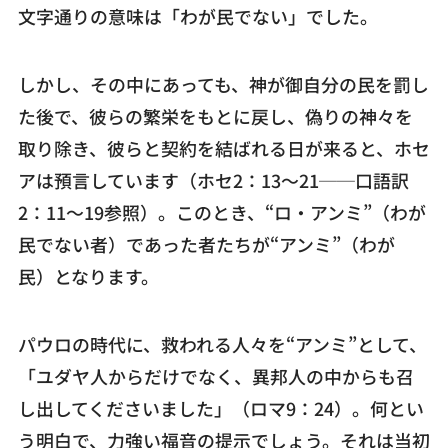
文字通りの意味は「わが民でない」でした。
しかし、その中にあっても、神が御自分の民を罰し
た後で、彼らの繁栄をもとに戻し、偽りの神々を
取り除き、彼らと契約を結ばれる日が来ると、ホセ
アは預言しています（ホセ2：13～21──口語訳
2：11～19参照）。このとき、“ロ・アンミ”（わが
民でない者）であった者たちが“アンミ”（わが
民）となります。
パウロの時代に、救われる人々を“アンミ”として、
「ユダヤ人からだけでなく、異邦人の中からも召
し出してくださいました」（ロマ9：24）。何とい
う明白で、力強い福音の提示でしょう。それは当初