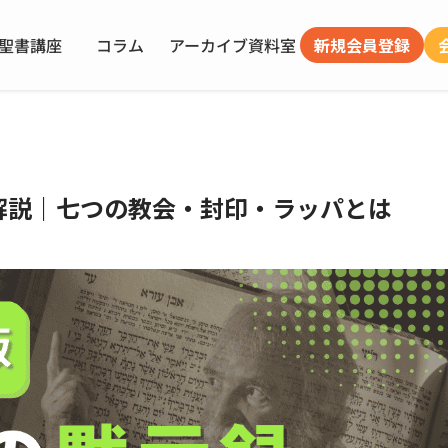
聖書講座
コラム
アーカイブ
資料室
新規会員登録
解説｜七つの教会・封印・ラッパとは