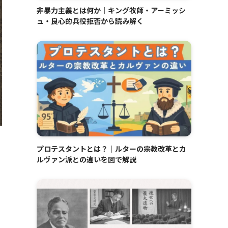
非暴力主義とは何か｜キング牧師・アーミッシ
ュ・良心的兵役拒否から読み解く
プロテスタントとは？｜ルターの宗教改革とカ
ルヴァン派との違いを図で解説