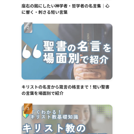
座右の銘にしたい神学者・哲学者の名言集｜心
に響く・刺さる短い言葉
キリストの名言から箴言の格言まで！短い聖書
の言葉を場面別で紹介