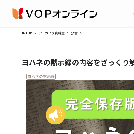
TOP
アーカイブ資料室
預言
ヨハネの黙示録の内容をざっくり
ヨハネの黙示録