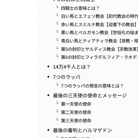
四騎士の意味とは？
白い馬とエフェソ教会【初代教会の時
赤い馬とスミルナ教会【迫害下の教会
黒い馬とペルガモン教会【世俗化の始
青白い馬とティアティラ教会【背教・
第5の封印とサルディス教会【宗教改革
第6の封印とフィラデルフィア・ラオデ
14万4千人とは？
7つのラッパ
7つのラッパの預言の意味とは？
最後の三天使の使命とメッセージ
第一天使の使命
第二天使の使命
第三天使の使命
最後の審判とハルマゲドン