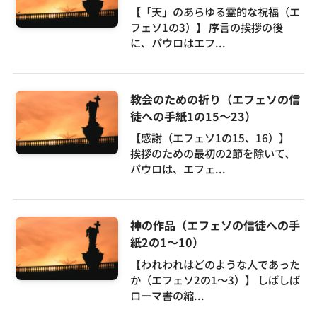
【「天」のあらゆる霊的な祝福（エ
フェソ1の3）】 序言の挨拶の後
に、パウロはエフ...
教会のための祈り（エフェソの信
徒への手紙1の15～23）
【感謝（エフェソ1の15、16）】
挨拶のための最初の2節を除いて、
パウロは、エフェ...
神の作品（エフェソの信徒への手
紙2の1～10）
【われわれはどのような人であった
か（エフェソ2の1～3）】 しばしば
ローマ書の縮...