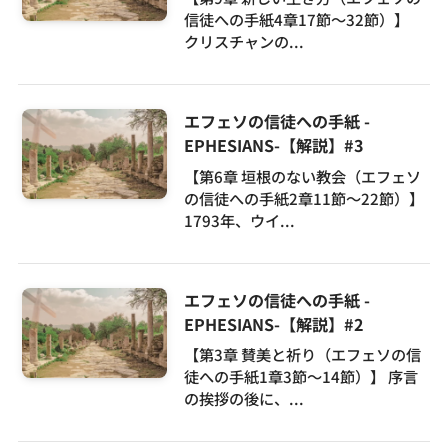
信徒への手紙4章17節～32節）】
クリスチャンの...
エフェソの信徒への手紙 -
EPHESIANS-【解説】#3
【第6章 垣根のない教会（エフェソ
の信徒への手紙2章11節～22節）】
1793年、ウイ...
エフェソの信徒への手紙 -
EPHESIANS-【解説】#2
【第3章 賛美と祈り（エフェソの信
徒への手紙1章3節～14節）】 序言
の挨拶の後に、...