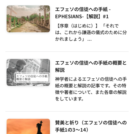
エフェソの信徒への手紙 -
EPHESIANS-【解説】#1
【序章（はじめに）】 「それで
は、これから謙遜の儀式のために分
かれましょう」 ...
エフェソの信徒への手紙の概要と
解説
神学者によるエフェソの信徒への手
紙の概要と解説の記事です。その特
徴や著者について、また各章の解説
をしています。
賛美と祈り（エフェソの信徒への
手紙1の3～14）