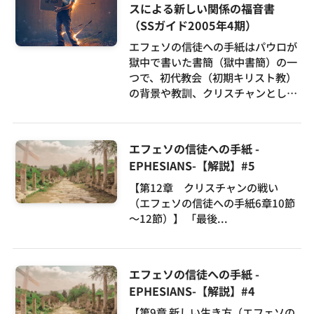
スによる新しい関係の福音書
お問い合わせ
（SSガイド2005年4期）
エフェソの信徒への手紙はパウロが
獄中で書いた書簡（獄中書簡）の一
つで、初代教会（初期キリスト教）
の背景や教訓、クリスチャンとして
の歩み方について学びます。
エフェソの信徒への手紙 -
EPHESIANS-【解説】#5
【第12章 クリスチャンの戦い
（エフェソの信徒への手紙6章10節
～12節）】 「最後...
エフェソの信徒への手紙 -
EPHESIANS-【解説】#4
【第9章 新しい生き方（エフェソの