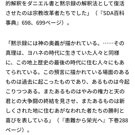
的解釈をダニエル書と黙示録の解釈法として復活
させたのは宗教改革者たちでした」（『SDA百科
事典』698、699ページ）。
「黙示録には神の奥義が描かれている。……その
真理は、ヨハネの時代に生きていた人々と同様
に、この地上歴史の最後の時代に住む人々にもあ
てられている。この預言に描かれている場面のある
ものは過去に起こったものであり、あるものは今起
こりつつある。またあるものはやみの権力と天の
君との大争闘の終結を見させ、またあるものは新
しくされた地に住むあがなわれた者たちの勝利と
喜びを表している」（『患難から栄光へ』下巻288
ページ）。