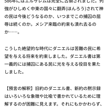
586年にはエルサレムは完全に占領されました。列
強がひしめく中東の国々に翻弄(ほんろう)されて神
の民は今後どうなるのか、いつまでこの捕囚の屈
辱は続くのか。メシア来臨の約束も潰れ去るの
か……。
こうした絶望的な時代にダニエルは苦難の民に希
望を与える将来を約束しました。ダニエル書は第
一義的には捕囚にある民に光を与える役目を果た
しました。
【預言の解釈】旧約のダニエル書、新約の黙示録
はいろいろな象徴や比喩で書かれているために理
解するのが困難に見えます。それにもかかわらず、