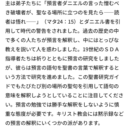
主は弟子たちに「預言者ダニエルの言った憎むべ
き破壊者が、聖なる場所に立つのを見たら――読
者は悟れ――」（マタ24：15）とダニエル書を引
用して時代の警告をされました。過去の歴史の中
で多くの人たちが預言を解釈し、中にはとっぴな
教えを説いて人を惑わしました。19世紀のＳＤＡ
指導者たちは祈りとともに預言の研究をしました
が、彼らは預言の語句を聖書の言葉で解釈すると
いう方法で研究を進めました。この聖書研究ガイ
ドでもたびたび別の場所の聖句を引用して語句の
意味を解釈しようとしていることに注目してくださ
い。預言の勉強では勝手な解釈をしないように慎
重な態度が必要です。キリスト教会には黙示録など
の預言の解釈にいくつかの派があります。