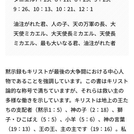
9：26、10：13、10：21、12：1
油注がれた君、人の子、天の万軍の長、大
天使ミカエル、大天使長ミカエル、天使長
ミカエル、最も大いなる君、油注がれた者
黙示録もキリストが最後の大争闘における中心人
物であることを強調しています。この書はキリスト
論的な称号で満ちていますが、それらは救い主の
多様な働きを示しています。キリストは地上の王た
ちの支配者（黙示1：5）、神の子（2：18）、獅
子・ひこばえ（5：5）、小羊（5：6）、神の言葉
（19：13）、王の王、主の主です（19：16）。私