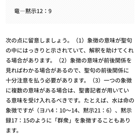
竜―黙示12：9
次の点に留意しましょう。（1）象徴の意味が聖句
の中にはっきりと示されていて、解釈を助けてくれ
る場合があります。（2）象徴の意味が前後関係を
見ればわかる場合があるので、聖句の前後関係に
十分注意を払う必要があります。（3）一つの象徴
に複数の意味がある場合は、聖書記者が用いてい
る意味を受け入れるべきです。たとえば、水は命の
象徴ですが（ヨハ4：10～14、黙示21：6）、黙示
録17：15のように「群衆」を象徴することもあり
ます。