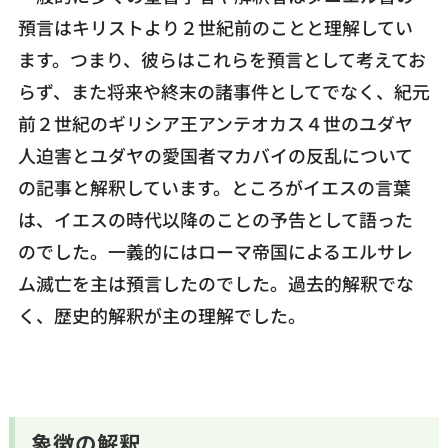
預言はキリストより２世紀前のことと理解してい
ます。つまり、彼らはこれらを預言として考えてお
らず、また将来や終末の諸事件としてでなく、紀元
前２世紀のギリシア王アンテオカス４世のユダヤ
人迫害とユダヤの愛国者マカバイの反乱について
の記事と解釈しています。ところがイエスの言葉
は、イエスの時代以降のことの予告として語った
のでした。一義的にはローマ帝国によるエルサレ
ム滅亡を主は預言したのでした。過去的解釈でな
く、歴史的解釈が主の理解でした。
象徴の解釈