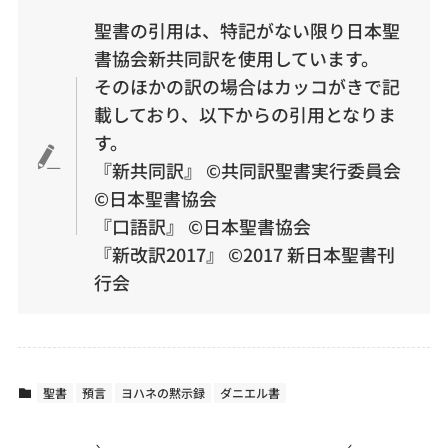
聖書の引用は、特記がない限り日本聖
書協会新共同訳を使用しています。
そのほかの訳の場合はカッコがきで記
載しており、以下からの引用となりま
す。
『新共同訳』 ©︎共同訳聖書実行委員会
©︎日本聖書協会
『口語訳』 ©︎日本聖書協会
『新改訳2017』 ©2017 新日本聖書刊
行会
聖書
預言
ヨハネの黙示録
ダニエル書