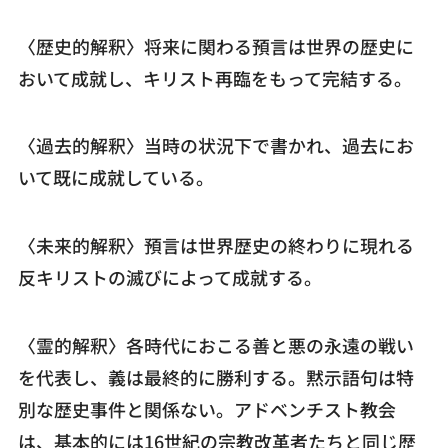
〈歴史的解釈〉将来に関わる預言は世界の歴史に
おいて成就し、キリスト再臨をもって完結する。
〈過去的解釈〉当時の状況下で書かれ、過去にお
いて既に成就している。
〈未来的解釈〉預言は世界歴史の終わりに現れる
反キリストの滅びによって成就する。
〈霊的解釈〉各時代におこる善と悪の永遠の戦い
を代表し、義は最終的に勝利する。黙示語句は特
別な歴史事件と関係ない。アドベンチスト教会
は、基本的には16世紀の宗教改革者たちと同じ歴