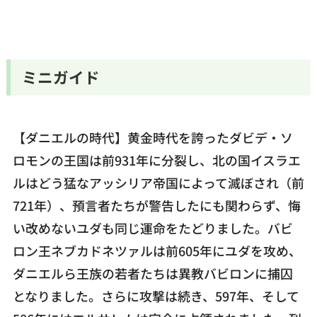
ミニガイド
【ダニエルの時代】黄金時代を誇ったダビデ・ソ
ロモンの王国は前931年に分裂し、北の国イスラエ
ルはどう猛なアッシリア帝国によって滅ぼされ（前
721年）、預言者たちが警告したにも関わらず、悔
い改めないユダも同じ運命をたどりました。バビ
ロン王ネブカドネツァルは前605年にユダを攻め、
ダニエルら王族の若者たちは異教バビロンに捕囚
となりました。さらに攻撃は続き、597年、そして