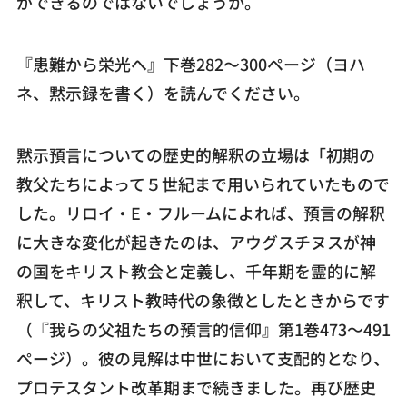
ができるのではないでしょうか。
『患難から栄光へ』下巻282～300ページ（ヨハ
ネ、黙示録を書く）を読んでください。
黙示預言についての歴史的解釈の立場は「初期の
教父たちによって５世紀まで用いられていたもので
した。リロイ・E・フルームによれば、預言の解釈
に大きな変化が起きたのは、アウグスチヌスが神
の国をキリスト教会と定義し、千年期を霊的に解
釈して、キリスト教時代の象徴としたときからです
（『我らの父祖たちの預言的信仰』第1巻473～491
ページ）。彼の見解は中世において支配的となり、
プロテスタント改革期まで続きました。再び歴史