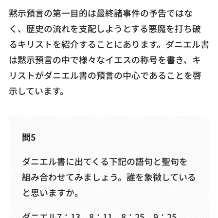
黙示預言の第一目的は最終諸事件の予告ではな
く、歴史の流れを支配しようとする悪魔を打ち破
るキリストを紹介することにあります。ダニエル書
は黙示預言の中で様々なイエスの称号を書き、キ
リストがダニエル書の預言の中心であることを啓
示しています。
問5
ダニエル書に出てくる下記の語句と聖句を
組み合わせてみましょう。誰を象徴している
と思いますか。
ダニエル7：13、8：11、8：25、9：25、